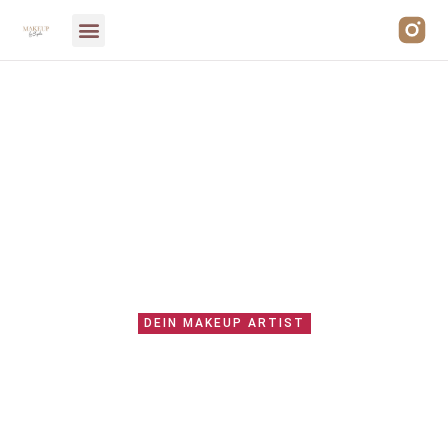
Hallo
Ich bin Sophie
DEIN MAKEUP ARTIST
Über mich