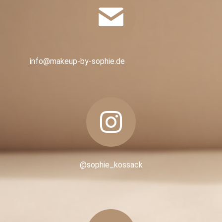
info@makeup-by-sophie.de
@sophie_kossack