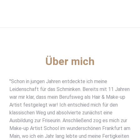
Über mich
"Schon in jungen Jahren entdeckte ich meine
Leidenschaft für das Schminken. Bereits mit 11 Jahren
war mir klar, dass mein Berufsweg als Hair & Make-up
Artist festgelegt war! Ich entschied mich für den
klassischen Weg und absolvierte zunächst eine
Ausbildung zur Friseurin. Anschließend zog es mich zur
Make-up Artist School im wunderschönen Frankfurt am
Main, wo ich ein Jahr lang lebte und meine Fertigkeiten